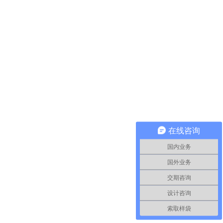
在线咨询
国内业务
国外业务
交期咨询
设计咨询
索取样袋