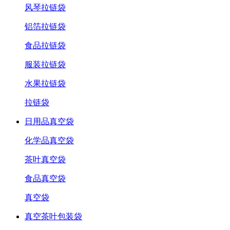
风琴拉链袋
铝箔拉链袋
食品拉链袋
服装拉链袋
水果拉链袋
拉链袋
日用品真空袋
化学品真空袋
茶叶真空袋
食品真空袋
真空袋
真空茶叶包装袋