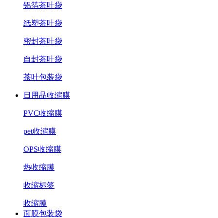
铝箔茶叶袋
纸塑茶叶袋
密封茶叶袋
自封茶叶袋
茶叶包装袋
日用品收缩膜
PVC收缩膜
pet收缩膜
OPS收缩膜
热收缩膜
收缩标签
收缩膜
面膜包装袋