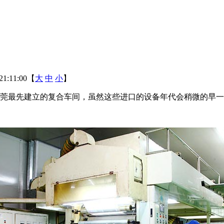
1:11:00【
大
中
小
】
东莞最先建立的复合车间，虽然这些进口的设备年代会稍微的早