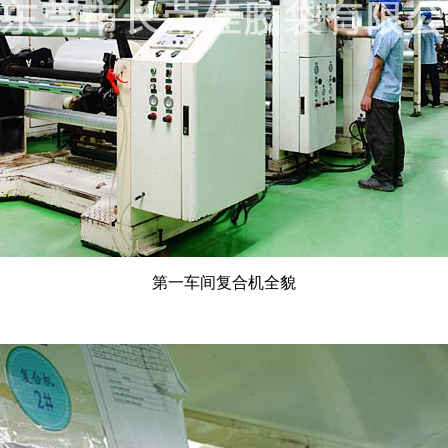
第一车间复合机全貌