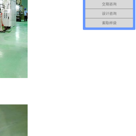
交期咨询
设计咨询
索取样袋