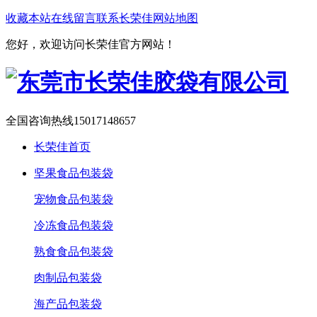
收藏本站
在线留言
联系长荣佳
网站地图
您好，欢迎访问长荣佳官方网站！
全国咨询热线
15017148657
长荣佳首页
坚果食品包装袋
宠物食品包装袋
冷冻食品包装袋
熟食食品包装袋
肉制品包装袋
海产品包装袋