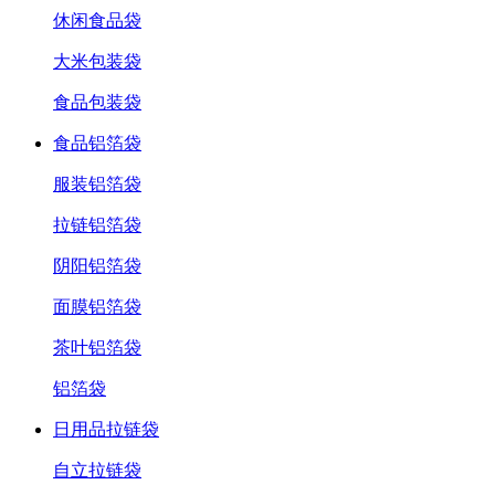
休闲食品袋
大米包装袋
食品包装袋
食品铝箔袋
服装铝箔袋
拉链铝箔袋
阴阳铝箔袋
面膜铝箔袋
茶叶铝箔袋
铝箔袋
日用品拉链袋
自立拉链袋