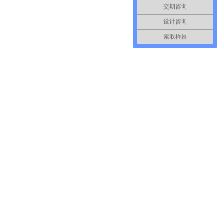
交期咨询
设计咨询
索取样袋