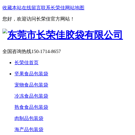
收藏本站
在线留言
联系长荣佳
网站地图
您好，欢迎访问长荣佳官方网站！
全国咨询热线
150-1714-8657
长荣佳首页
坚果食品包装袋
宠物食品包装袋
冷冻食品包装袋
熟食食品包装袋
肉制品包装袋
海产品包装袋