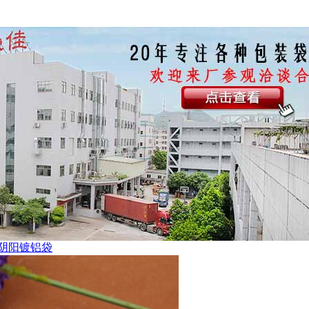
阴阳镀铝袋