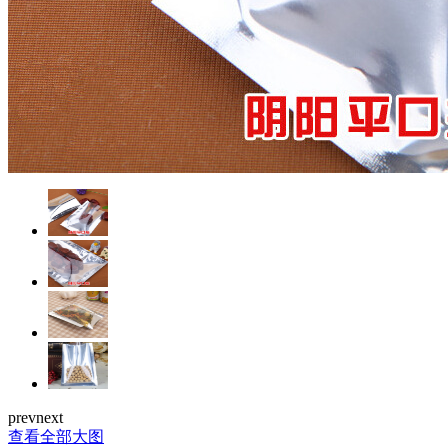
prev
next
查看全部大图