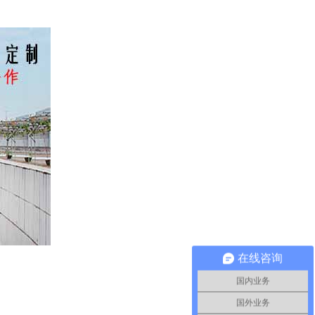
在线咨询
国内业务
国外业务