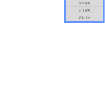
交期咨询
设计咨询
索取样袋