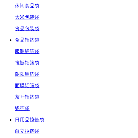
休闲食品袋
大米包装袋
食品包装袋
食品铝箔袋
服装铝箔袋
拉链铝箔袋
阴阳铝箔袋
面膜铝箔袋
茶叶铝箔袋
铝箔袋
日用品拉链袋
自立拉链袋