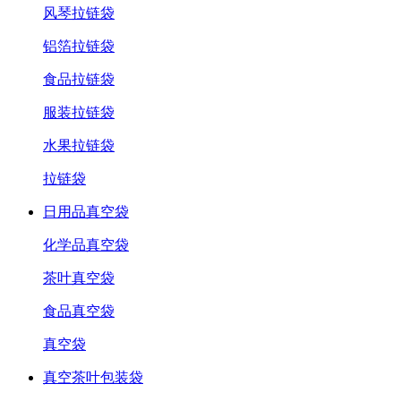
风琴拉链袋
铝箔拉链袋
食品拉链袋
服装拉链袋
水果拉链袋
拉链袋
日用品真空袋
化学品真空袋
茶叶真空袋
食品真空袋
真空袋
真空茶叶包装袋