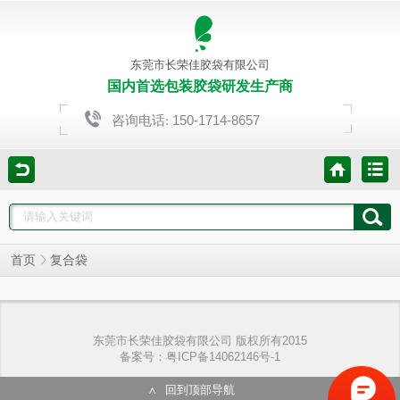
东莞市长荣佳胶袋有限公司
国内首选包装胶袋研发生产商
150-1714-8657
咨询电话:
首页
复合袋
东莞市长荣佳胶袋有限公司 版权所有2015
备案号：粤ICP备14062146号-1
回到顶部导航