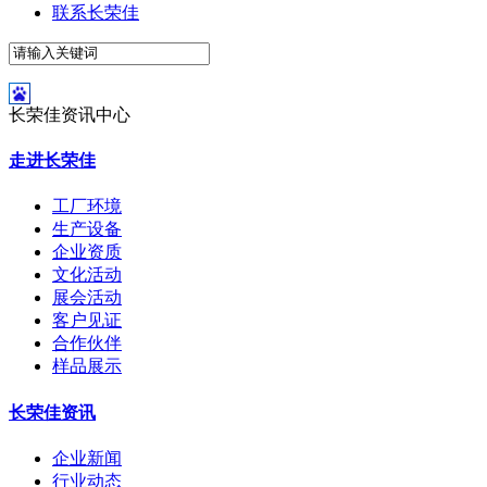
联系长荣佳
长荣佳资讯中心
走进长荣佳
工厂环境
生产设备
企业资质
文化活动
展会活动
客户见证
合作伙伴
样品展示
长荣佳资讯
企业新闻
行业动态