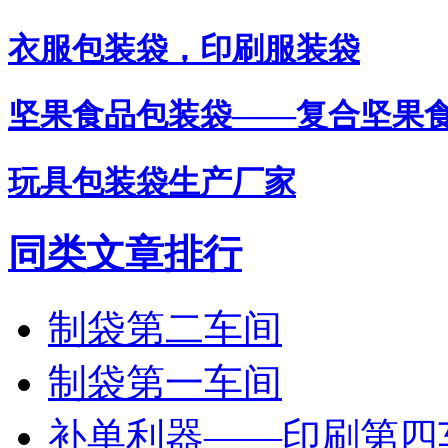
衣服包装袋，印刷服装袋
坚果食品包装袋——复合坚果
玩具包装袋生产厂家
同类文章排行
制袋第二车间
制袋第一车间
补单利器——印刷第四