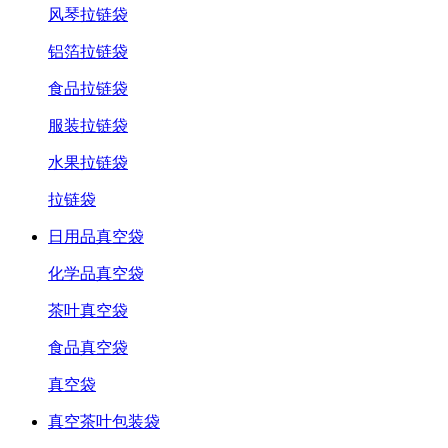
风琴拉链袋
铝箔拉链袋
食品拉链袋
服装拉链袋
水果拉链袋
拉链袋
日用品真空袋
化学品真空袋
茶叶真空袋
食品真空袋
真空袋
真空茶叶包装袋