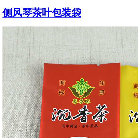
侧风琴茶叶包装袋