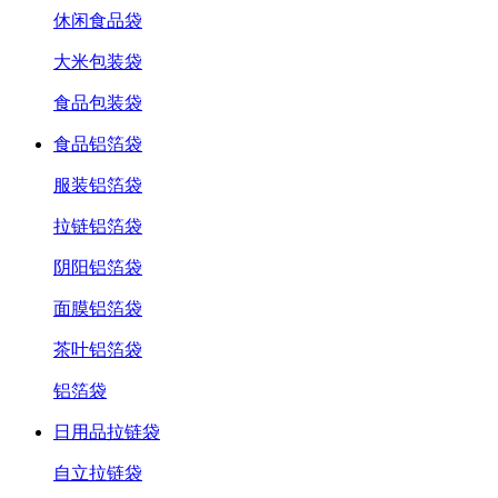
休闲食品袋
大米包装袋
食品包装袋
食品铝箔袋
服装铝箔袋
拉链铝箔袋
阴阳铝箔袋
面膜铝箔袋
茶叶铝箔袋
铝箔袋
日用品拉链袋
自立拉链袋