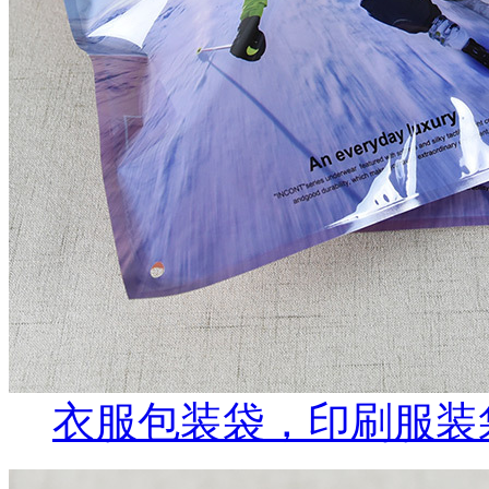
衣服包装袋，印刷服装