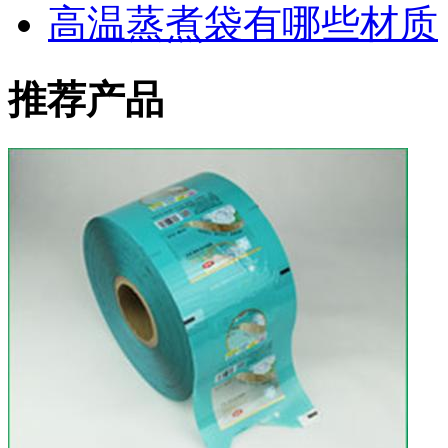
高温蒸煮袋有哪些材质
推荐产品