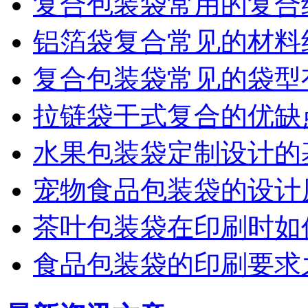
复合包装袋常用的复合
铝箔袋复合常见的材料
复合包装袋常见的袋型
拉链袋干式复合的优缺
水果包装袋定制设计的
宠物食品包装袋的设计
茶叶包装袋在印刷时如
食品包装袋的印刷要求