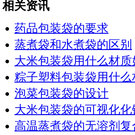
相关资讯
药品包装袋的要求
蒸煮袋和水煮袋的区别
大米包装袋用什么材质
粽子塑料包装袋用什么
泡菜包装袋的设计
大米包装袋的可视化化
高温蒸煮袋的无溶剂复