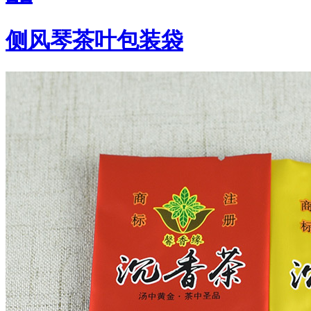
侧风琴茶叶包装袋