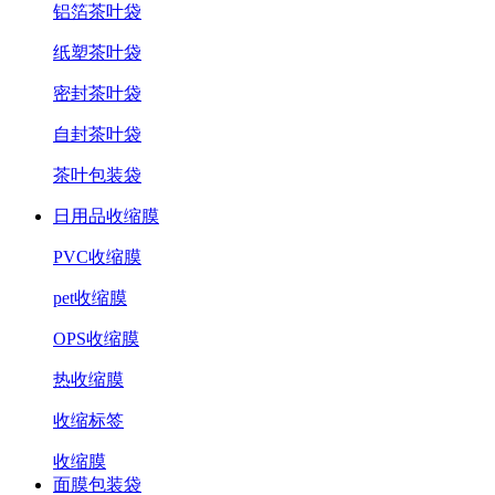
铝箔茶叶袋
纸塑茶叶袋
密封茶叶袋
自封茶叶袋
茶叶包装袋
日用品收缩膜
PVC收缩膜
pet收缩膜
OPS收缩膜
热收缩膜
收缩标签
收缩膜
面膜包装袋