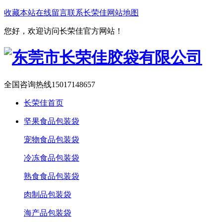
收藏本站
在线留言
联系长荣佳
网站地图
您好，欢迎访问长荣佳官方网站！
全国咨询热线
15017148657
长荣佳首页
坚果食品包装袋
宠物食品包装袋
冷冻食品包装袋
熟食食品包装袋
肉制品包装袋
海产品包装袋