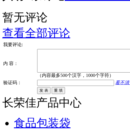
暂无评论
查看全部评论
我要评论:
内 容：
（内容最多500个汉字，1000个字符）
验证码：
看不清
长荣佳产品中心
食品包装袋