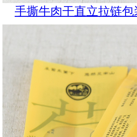
手撕牛肉干直立拉链包