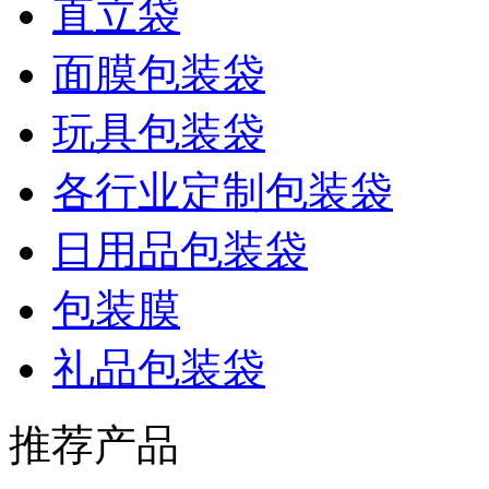
直立袋
面膜包装袋
玩具包装袋
各行业定制包装袋
日用品包装袋
包装膜
礼品包装袋
推荐产品