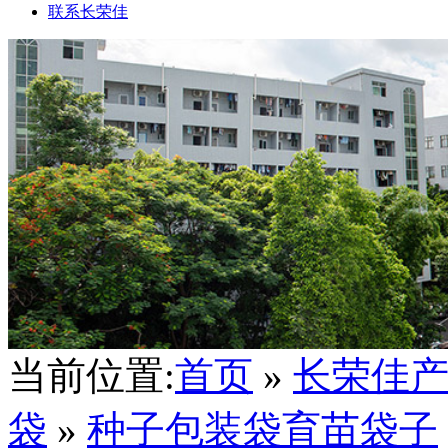
联系长荣佳
当前位置:
首页
»
长荣佳
袋
»
种子包装袋育苗袋子