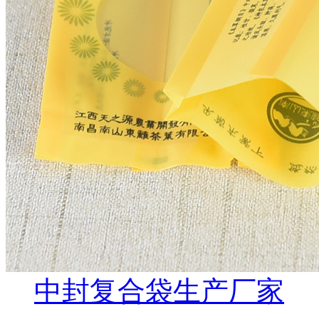
中封复合袋生产厂家