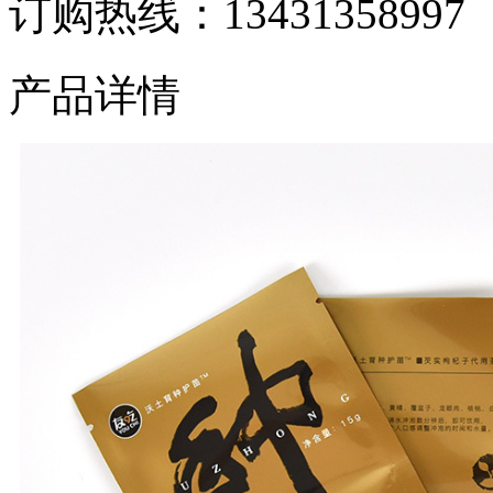
订购热线：
13431358997
产品详情