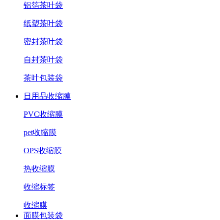
铝箔茶叶袋
纸塑茶叶袋
密封茶叶袋
自封茶叶袋
茶叶包装袋
日用品收缩膜
PVC收缩膜
pet收缩膜
OPS收缩膜
热收缩膜
收缩标签
收缩膜
面膜包装袋