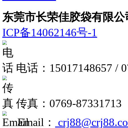
东莞市长荣佳胶袋有限公
ICP备14062146号-1
电话：15017148657 / 0
传真：0769-87331713
Email：
crj88@crj88.c