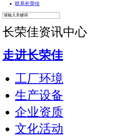
联系长荣佳
长荣佳资讯中心
走进长荣佳
工厂环境
生产设备
企业资质
文化活动