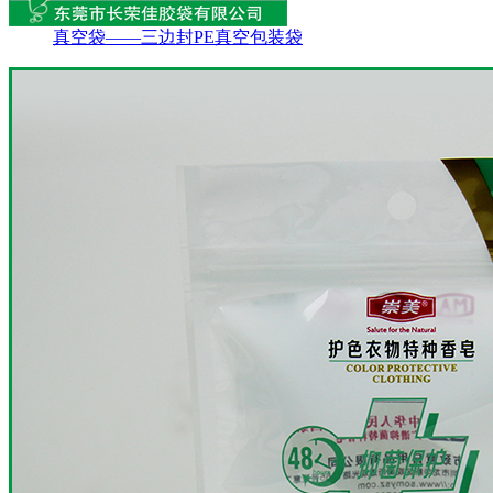
真空袋——三边封PE真空包装袋