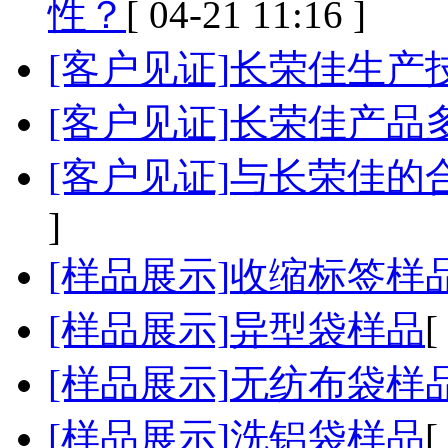
性？
[ 04-21 11:16 ]
[客户见证]
长荣佳生产
[客户见证]
长荣佳产品
[客户见证]
与长荣佳的
]
[样品展示]
收缩标签样
[样品展示]
异型袋样品
[
[样品展示]
无纺布袋样
[样品展示]
洗铝袋样品
[