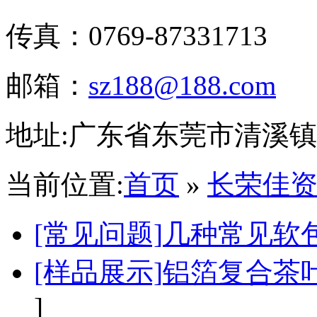
传真：0769-87331713
邮箱：
sz188@188.com
地址:广东省东莞市清溪镇
当前位置:
首页
»
长荣佳
[常见问题]
几种常见软
[样品展示]
铝箔复合茶
]