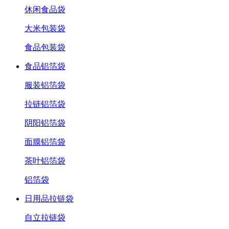
休闲食品袋
大米包装袋
食品包装袋
食品铝箔袋
服装铝箔袋
拉链铝箔袋
阴阳铝箔袋
面膜铝箔袋
茶叶铝箔袋
铝箔袋
日用品拉链袋
自立拉链袋