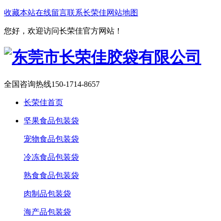
收藏本站
在线留言
联系长荣佳
网站地图
您好，欢迎访问长荣佳官方网站！
全国咨询热线
150-1714-8657
长荣佳首页
坚果食品包装袋
宠物食品包装袋
冷冻食品包装袋
熟食食品包装袋
肉制品包装袋
海产品包装袋