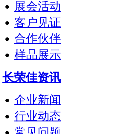
展会活动
客户见证
合作伙伴
样品展示
长荣佳资讯
企业新闻
行业动态
常见问题