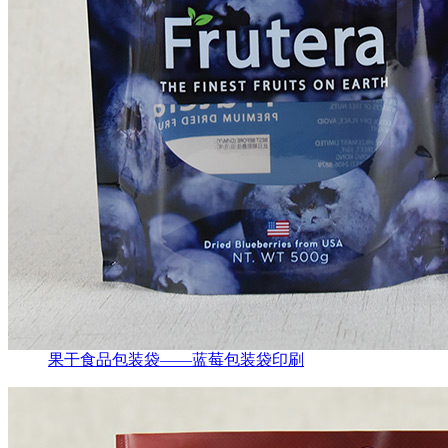
果干食品包装袋——蓝莓包装袋印刷